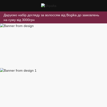
Даруємо набір догляду за волоссям від Bogika до замовлень
на суму від 3000грн