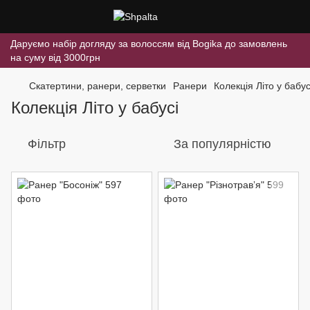
Даруємо набір догляду за волоссям від Bogika до замовлень
на суму від 3000грн
Скатертини, ранери, серветки
Ранери
Колекція Літо у бабус
Колекція Літо у бабусі
Фільтр
За популярністю