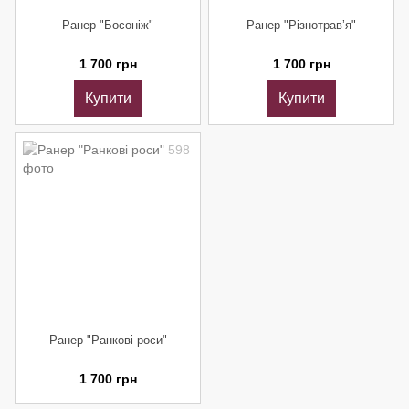
Ранер "Босоніж"
Ранер "Різнотравʼя"
1 700 грн
1 700 грн
Купити
Купити
Ранер "Ранкові роси"
1 700 грн