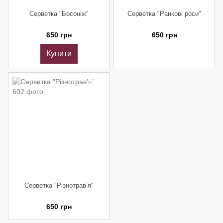
Серветка "Босоніж"
Серветка "Ранкові роси"
650 грн
650 грн
Купити
Серветка "Різнотравʼя"
650 грн