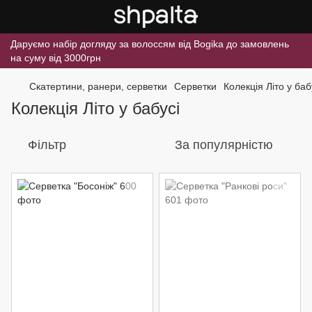
Даруємо набір догляду за волоссям від Bogika до замовлень
на суму від 3000грн
Скатертини, ранери, серветки
Серветки
Колекція Літо у баб
Колекція Літо у бабусі
Фільтр
За популярністю