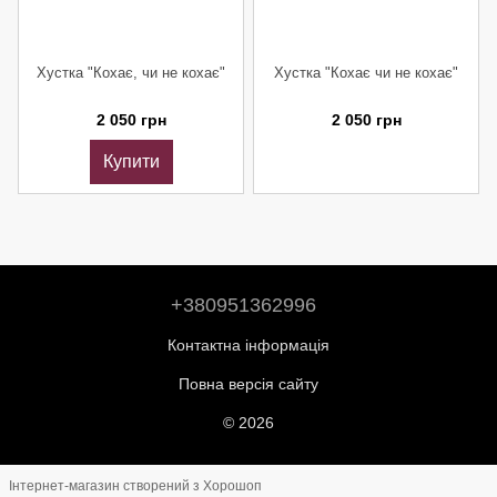
Хустка "Кохає, чи не кохає"
Хустка "Кохає чи не кохає"
2 050 грн
2 050 грн
Купити
+380951362996
Контактна інформація
Повна версія сайту
© 2026
Інтернет-магазин створений з Хорошоп