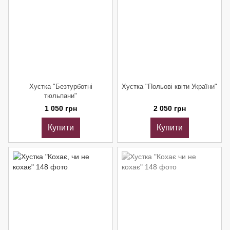
Хустка "Безтурботні
Хустка "Польові квіти України"
тюльпани"
1 050 грн
2 050 грн
Купити
Купити