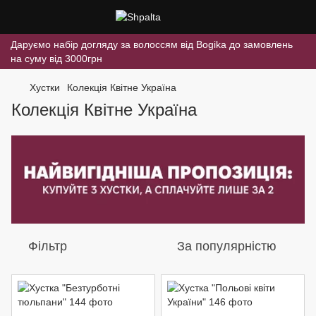
Даруємо набір догляду за волоссям від Bogika до замовлень
на суму від 3000грн
Хустки
Колекція Квітне Україна
Колекція Квітне Україна
Фільтр
За популярністю