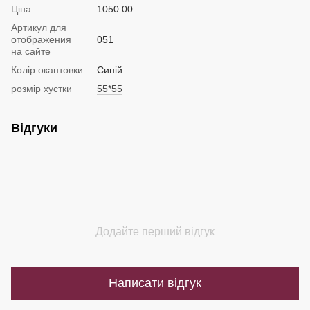
Ціна
1050.00
Артикул для
отображения
051
на сайте
Колір окантовки
Синій
розмір хустки
55*55
Відгуки
Додайте перший відгук
Написати відгук