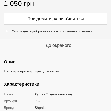
1 050 грн
Повідомити, коли з'явиться
Увійти
для відображення накопичувальної знижки
%
До обраного
Опис
Наші мрії про мир, красу та весну.
Характеристики
Назва
Хустка "Едемський сад"
Артикул
052
Бренд
Shpalta