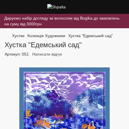
Даруємо набір догляду за волоссям від Bogika до замовлень
на суму від 3000грн
Хустки
Колекція Художники
Хустка "Едемський сад"
Хустка "Едемський сад"
Артикул:
051
Написати відгук