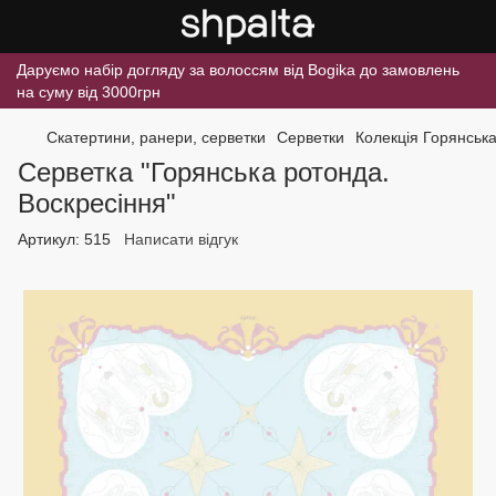
Даруємо набір догляду за волоссям від Bogika до замовлень
на суму від 3000грн
Скатертини, ранери, серветки
Серветки
Колекція Горянська
Серветка "Горянська ротонда.
Воскресіння"
Артикул:
515
Написати відгук