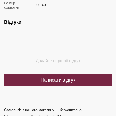
Розмір
60*40
серветки
Відгуки
Додайте перший відгук
Написати відгук
Доставка
Оплата
Самовивіз з нашого магазину — безкоштовно.