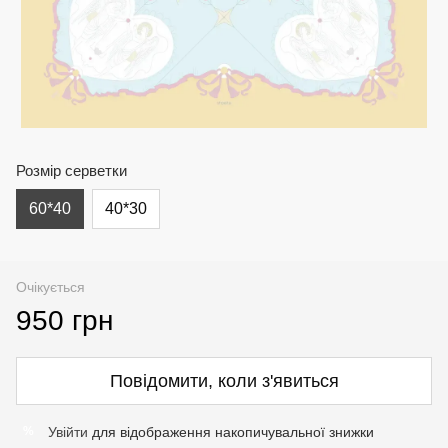
Розмір серветки
60*40
40*30
Очікується
950 грн
Повідомити, коли з'явиться
Увійти
для відображення накопичувальної знижки
%