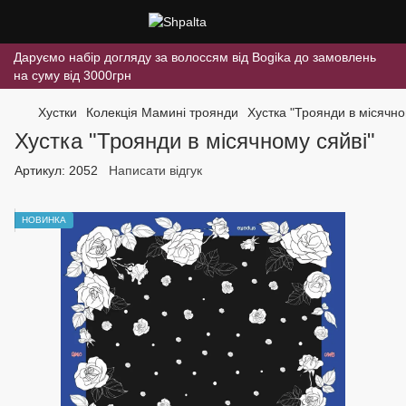
Даруємо набір догляду за волоссям від Bogika до замовлень
на суму від 3000грн
Хустки
Колекція Мамині троянди
Хустка "Троянди в місячно
Хустка "Троянди в місячному сяйві"
Артикул:
2052
Написати відгук
НОВИНКА