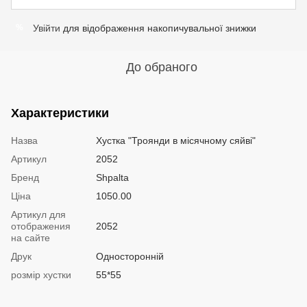
Увійти
для відображення накопичувальної знижки
%
До обраного
Характеристики
Назва
Хустка "Троянди в місячному сяйві"
Артикул
2052
Бренд
Shpalta
Ціна
1050.00
Артикул для
отображения
2052
на сайте
Друк
Односторонній
розмір хустки
55*55