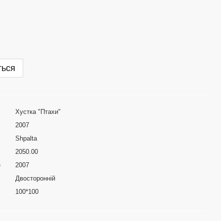
ться
Хустка "Птахи"
2007
Shpalta
2050.00
е
2007
Двосторонній
100*100