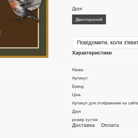
Друк
Двосторонній
Повідомити, коли з'яви
Характеристики
Назва
Артикул
Бренд
Ціна
Артикул для отображения на сайт
Друк
розмір хустки
Доставка
Оплата