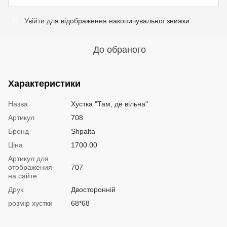
Увійти
для відображення накопичувальної знижки
%
До обраного
Характеристики
Назва
Хустка "Там, де вільна"
Артикул
708
Бренд
Shpalta
Ціна
1700.00
Артикул для
отображения
707
на сайте
Друк
Двосторонній
розмір хустки
68*68