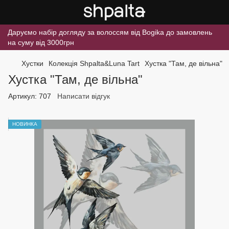
Даруємо набір догляду за волоссям від Bogika до замовлень
на суму від 3000грн
Хустки
Колекція Shpalta&Luna Tart
Хустка "Там, де вільна"
Хустка "Там, де вільна"
Артикул:
707
Написати відгук
НОВИНКА