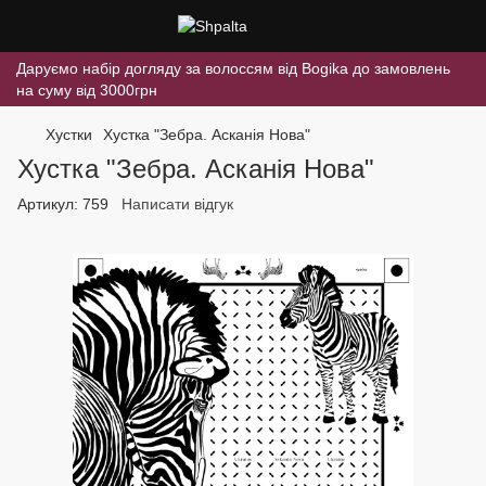
Даруємо набір догляду за волоссям від Bogika до замовлень
на суму від 3000грн
Хустки
Хустка "Зебра. Асканія Нова"
Хустка "Зебра. Асканія Нова"
Артикул:
759
Написати відгук