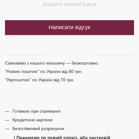
Додайте перший відгук
Написати відгук
Доставка
Оплата
Самовивіз з нашого магазину — безкоштовно.
"Новою поштою" по Україні від 80 грн.
"Укрпоштою" по Україні від 70 грн.
Готівкою при отриманні
Кредитною карткою
Безготівковий розрахунок
! Працюємо по повній оплаті, або частковій