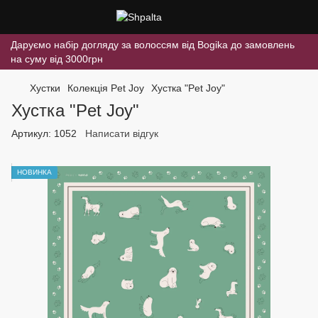
Даруємо набір догляду за волоссям від Bogika до замовлень
на суму від 3000грн
Хустки
Колекція Pet Joy
Хустка "Pet Joy"
Хустка "Pet Joy"
Артикул:
1052
Написати відгук
НОВИНКА