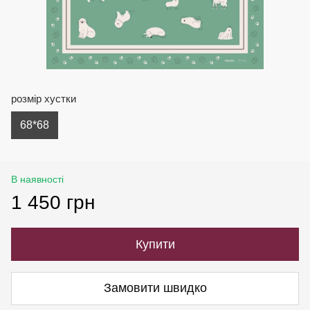
розмір хустки
68*68
В наявності
1 450 грн
Купити
Замовити швидко