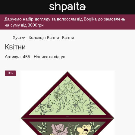
Даруємо набір догляду за волоссям від Bogika до замовлень
на суму від 3000грн
Хустки
Колекція Квітни
Квітни
Квітни
Артикул:
455
Написати відгук
TOP