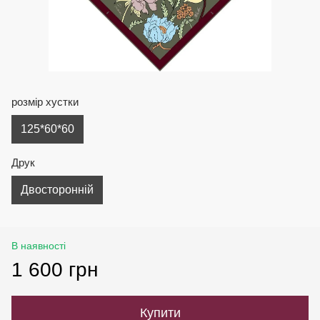
розмір хустки
125*60*60
Друк
Двосторонній
В наявності
1 600 грн
Купити