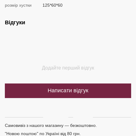
розмір хустки
125*60*60
Відгуки
Додайте перший відгук
Написати відгук
Доставка
Оплата
Самовивіз з нашого магазину — безкоштовно.
"Новою поштою" по Україні від 80 грн.