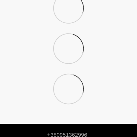
+380951362996