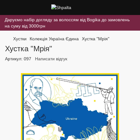
Даруємо набір догляду за волоссям від Bogika до замовлень
на суму від 3000грн
Хустки
Колекція Україна Єдина
Хустка "Мрія"
Хустка "Мрія"
Артикул:
097
Написати відгук