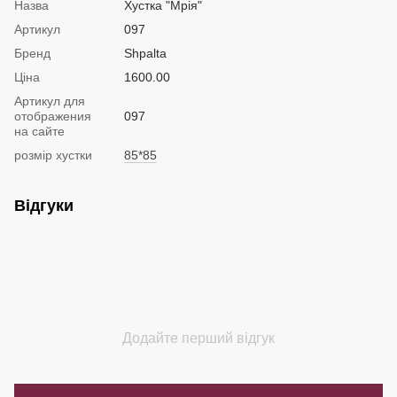
Назва
Хустка "Мрія"
Артикул
097
Бренд
Shpalta
Ціна
1600.00
Артикул для
отображения
097
на сайте
розмір хустки
85*85
Відгуки
Додайте перший відгук