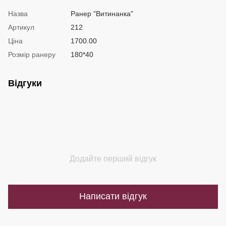
Назва
Ранер "Витинанка"
Артикул
212
Ціна
1700.00
Розмір ранеру
180*40
Відгуки
Додайте перший відгук
Написати відгук