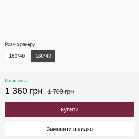
Розмір ранеру
160*40
180*40
В наявності
1 360 грн
1 700 грн
Купити
Замовити швидко