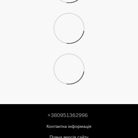
+380951362996
Контактна інформація
Повна версія сайту