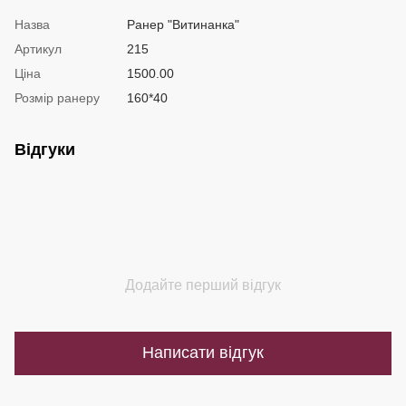
Назва
Ранер "Витинанка"
Артикул
215
Ціна
1500.00
Розмір ранеру
160*40
Відгуки
Додайте перший відгук
Написати відгук