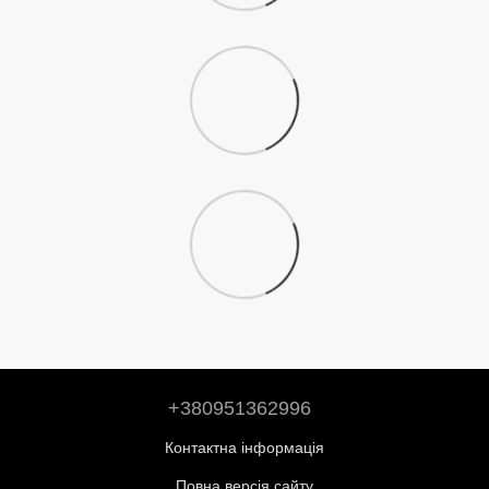
+380951362996
Контактна інформація
Повна версія сайту