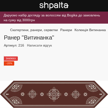
Даруємо набір догляду за волоссям від Bogika до замовлень
на суму від 3000грн
Скатертини, ранери, серветки
Ранери
Колекція Витинанка
Ранер "Витинанка"
Артикул:
216
Написати відгук
ЗНИЖКА
−20%