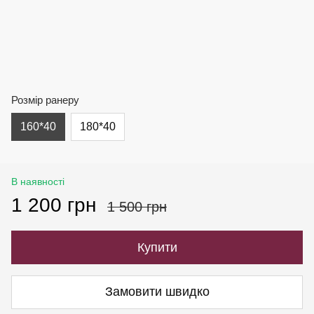
Розмір ранеру
160*40
180*40
В наявності
1 200 грн
1 500 грн
Купити
Замовити швидко