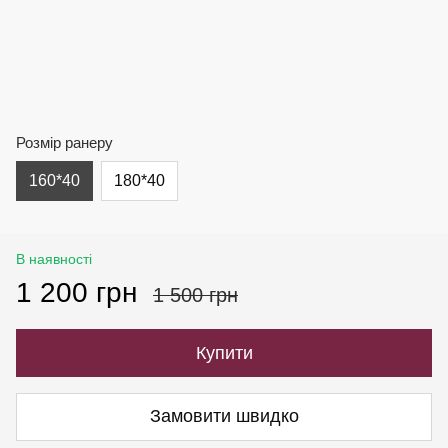
Розмір ранеру
160*40
180*40
В наявності
1 200 грн
1 500 грн
Купити
Замовити швидко