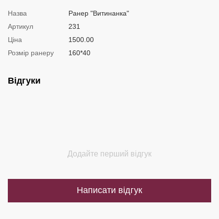
Назва
Ранер "Витинанка"
Артикул
231
Ціна
1500.00
Розмір ранеру
160*40
Відгуки
Додайте перший відгук
Написати відгук