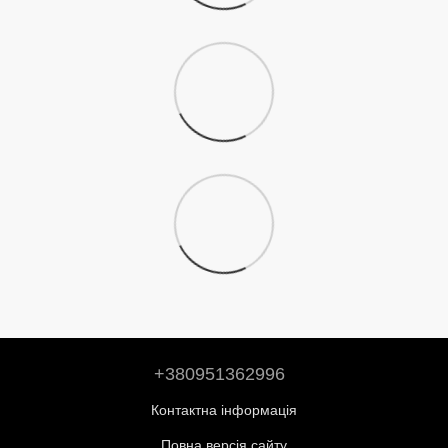
+380951362996
Контактна інформація
Повна версія сайту