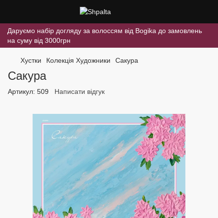
Даруємо набір догляду за волоссям від Bogika до замовлень
на суму від 3000грн
Хустки
Колекція Художники
Сакура
Сакура
Артикул:
509
Написати відгук