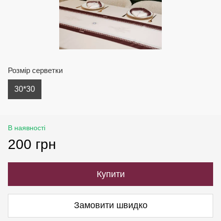
Розмір серветки
30*30
В наявності
200 грн
Купити
Замовити швидко