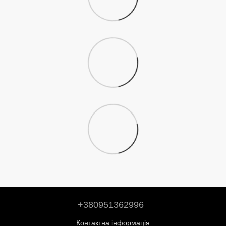
+380951362996
Контактна інформація