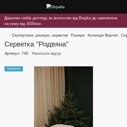
Даруємо набір догляду за волоссям від Bogika до замовлень
на суму від 3000грн
Скатертини, ранери, серветки
Ранери
Колекція Вертеп
Сер
Серветка "Різдвяна"
Артикул:
740
Написати відгук
НОВИНКА