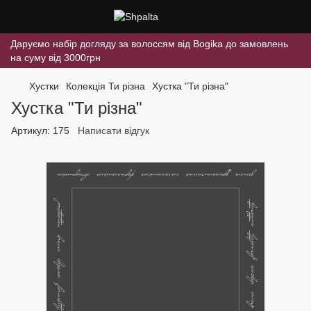
Даруємо набір догляду за волоссям від Bogika до замовлень
на суму від 3000грн
Хустки
Колекція Ти різна
Хустка "Ти різна"
Хустка "Ти різна"
Артикул:
175
Написати відгук