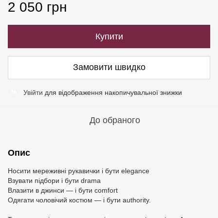
2 050 грн
Купити
Замовити швидко
Увійти
для відображення накопичувальної знижки
%
До обраного
Опис
Носити мереживні рукавички і бути elegance
Взувати підбори і бути drama
Влазити в джинси — і бути comfort
Одягати чоловічий костюм — і бути authority.