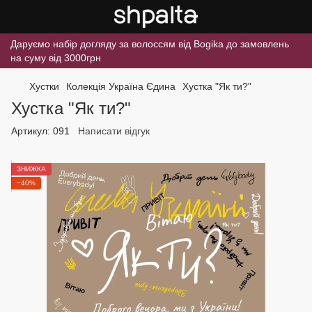
Даруємо набір догляду за волоссям від Bogika до замовлень
на суму від 3000грн
Хустки
Колекція Україна Єдина
Хустка "Як ти?"
Хустка "Як ти?"
Артикул:
091
Написати відгук
ЗНИЖКА
−40%