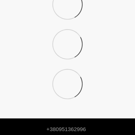
+380951362996