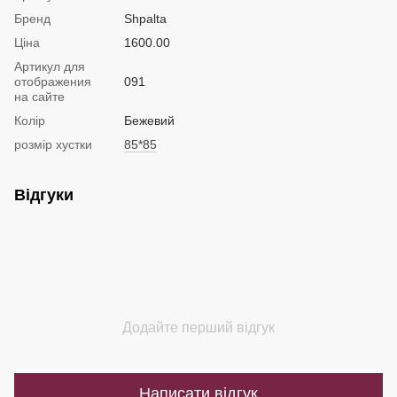
Бренд
Shpalta
Ціна
1600.00
Артикул для
отображения
091
на сайте
Колір
Бежевий
розмір хустки
85*85
Відгуки
Додайте перший відгук
Написати відгук