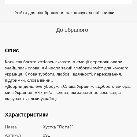
Увійти
для відображення накопичувальної знижки
%
До обраного
Опис
Коли так багато хотілось сказати, а емоції переповнювали,
знайшлись слова, які несли такий глибокий зміст для кожного
українця. Слова турботи, любові, вдячності, переживання,
підтримки, слова війни…
«Добрий день, everybody», «Слава Україні», «Доброго вечора,
ми з України», «Як ти?» - слова, які зараз знає весь світ, а
відчувають тільки українці.
Характеристики
Назва
Хустка "Як ти?"
Артикул
091